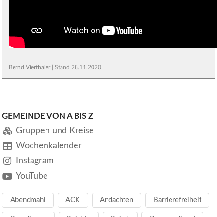
Bernd Vierthaler
| Stand
28.11.2020
GEMEINDE VON A BIS Z
Gruppen und Kreise
Wochenkalender
Instagram
YouTube
Abendmahl
ACK
Andachten
Barrierefreiheit