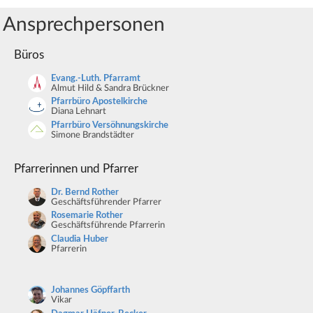
Ansprechpersonen
Büros
Evang.-Luth. Pfarramt
Almut Hild & Sandra Brückner
Pfarrbüro Apostelkirche
Diana Lehnart
Pfarrbüro Versöhnungskirche
Simone Brandstädter
Pfarrerinnen und Pfarrer
Dr. Bernd Rother
Geschäftsführender Pfarrer
Rosemarie Rother
Geschäftsführende Pfarrerin
Claudia Huber
Pfarrerin
Johannes Göpffarth
Vikar