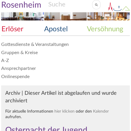
Rosenheim
Erlöser
Apostel
Versöhnung
Gottesdienste & Veranstaltungen
Gruppen & Kreise
A-Z
Ansprechpartner
Onlinespende
Archiv | Dieser Artikel ist abgelaufen und wurde
archiviert
Für aktuelle Informationen
hier klicken
oder den
Kalender
aufrufen.
Osternacht der Jugend