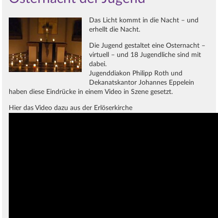
Das Licht kommt in die Nacht – und
erhellt die Nacht.
Die Jugend gestaltet eine Osternacht –
virtuell – und 18 Jugendliche sind mit
dabei.
Jugenddiakon Philipp Roth und
Dekanatskantor Johannes Eppelein
haben diese Eindrücke in einem Video in Szene gesetzt.
Hier das Video dazu aus der Erlöserkirche