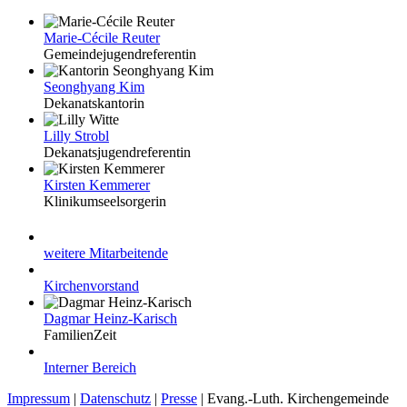
Marie-Cécile Reuter
Gemeindejugendreferentin
Seonghyang Kim
Dekanatskantorin
Lilly Strobl
Dekanatsjugendreferentin
Kirsten Kemmerer
Klinikumseelsorgerin
weitere Mitarbeitende
Kirchenvorstand
Dagmar Heinz-Karisch
FamilienZeit
Interner Bereich
Impressum
|
Datenschutz
|
Presse
| Evang.-Luth. Kirchengemeinde