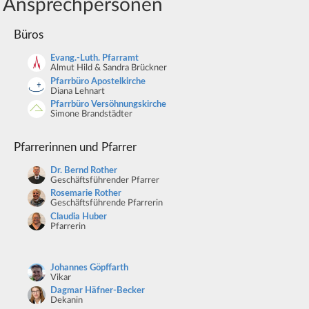
Ansprechpersonen
Büros
Evang.-Luth. Pfarramt
Almut Hild & Sandra Brückner
Pfarrbüro Apostelkirche
Diana Lehnart
Pfarrbüro Versöhnungskirche
Simone Brandstädter
Pfarrerinnen und Pfarrer
Dr. Bernd Rother
Geschäftsführender Pfarrer
Rosemarie Rother
Geschäftsführende Pfarrerin
Claudia Huber
Pfarrerin
Johannes Göpffarth
Vikar
Dagmar Häfner-Becker
Dekanin