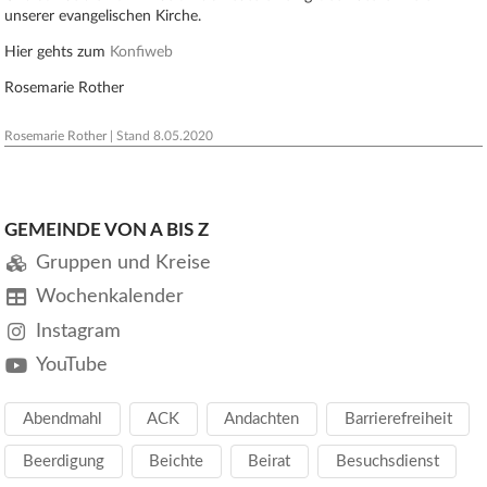
unserer evangelischen Kirche.
Hier gehts zum
Konfiweb
Rosemarie Rother
Rosemarie Rother
| Stand
8.05.2020
GEMEINDE VON A BIS Z
Gruppen und Kreise
Wochenkalender
Instagram
YouTube
Abendmahl
ACK
Andachten
Barrierefreiheit
Beerdigung
Beichte
Beirat
Besuchsdienst