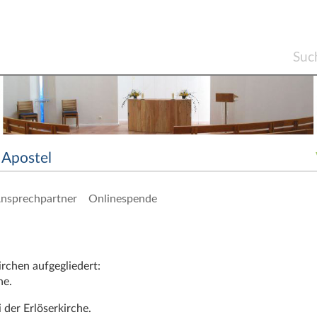
Apostel
nsprechpartner
Onlinespende
rchen aufgegliedert:
he.
 der Erlöserkirche.