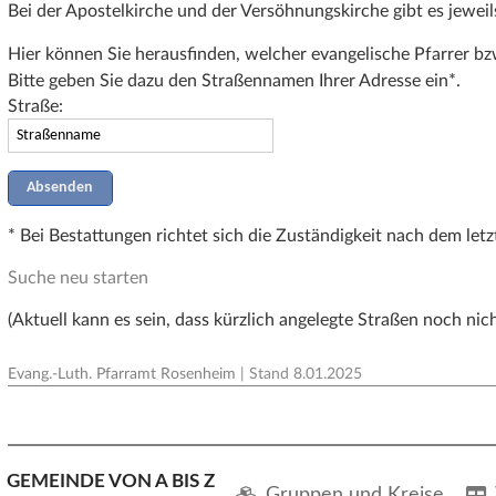
Bei der Apostelkirche und der Versöhnungskirche gibt es jeweil
Hier können Sie herausfinden, welcher evangelische Pfarrer bzw
Bitte geben Sie dazu den Straßennamen Ihrer Adresse ein*.
Straße:
* Bei Bestattungen richtet sich die Zuständigkeit nach dem le
Suche neu starten
(Aktuell kann es sein, dass kürzlich angelegte Straßen noch nic
Evang.-Luth. Pfarramt Rosenheim
| Stand
8.01.2025
GEMEINDE VON A BIS Z
Gruppen und Kreise