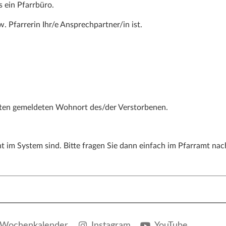
s ein Pfarrbüro.
. Pfarrerin Ihr/e Ansprechpartner/in ist.
tzten gemeldeten Wohnort des/der Verstorbenen.
ht im System sind. Bitte fragen Sie dann einfach im Pfarramt nac
Wochenkalender
Instagram
YouTube