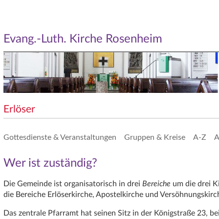
Evang.-Luth. Kirche Rosenheim
Erlöser
Gottesdienste & Veranstaltungen
Gruppen & Kreise
A-Z
A
Wer ist zuständig?
Die Gemeinde ist organisatorisch in drei
Bereiche
um die drei Ki
die Bereiche Erlöserkirche, Apostelkirche und Versöhnungskirc
Das zentrale Pfarramt hat seinen Sitz in der Königstraße 23, bei