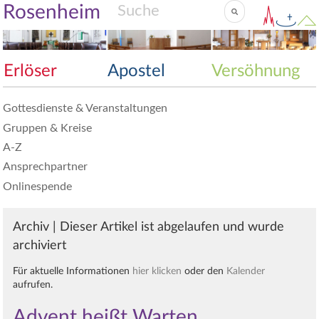
Rosenheim
Erlöser
Apostel
Versöhnung
Gottesdienste & Veranstaltungen
Gruppen & Kreise
A-Z
Ansprechpartner
Onlinespende
Archiv | Dieser Artikel ist abgelaufen und wurde
archiviert
Für aktuelle Informationen
hier klicken
oder den
Kalender
aufrufen.
Advent heißt Warten