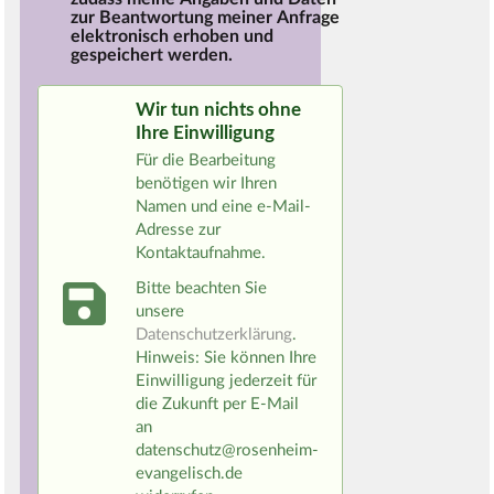
zur Beantwortung meiner Anfrage
elektronisch erhoben und
gespeichert werden.
Wir tun nichts ohne
Ihre Einwilligung
Für die Bearbeitung
benötigen wir Ihren
Namen und eine e-Mail-
Adresse zur
Kontaktaufnahme.
Bitte beachten Sie
unsere
Datenschutzerklärung
.
Hinweis: Sie können Ihre
Einwilligung jederzeit für
die Zukunft per E-Mail
an
datenschutz@rosenheim-
evangelisch.de