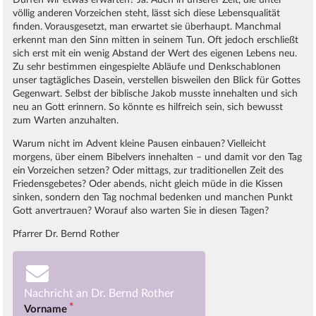
völlig anderen Vorzeichen steht, lässt sich diese Lebensqualität
finden. Vorausgesetzt, man erwartet sie überhaupt. Manchmal
erkennt man den Sinn mitten in seinem Tun. Oft jedoch erschließt
sich erst mit ein wenig Abstand der Wert des eigenen Lebens neu.
Zu sehr bestimmen eingespielte Abläufe und Denkschablonen
unser tagtägliches Dasein, verstellen bisweilen den Blick für Gottes
Gegenwart. Selbst der biblische Jakob musste innehalten und sich
neu an Gott erinnern. So könnte es hilfreich sein, sich bewusst
zum Warten anzuhalten.
Warum nicht im Advent kleine Pausen einbauen? Vielleicht
morgens, über einem Bibelvers innehalten – und damit vor den Tag
ein Vorzeichen setzen? Oder mittags, zur traditionellen Zeit des
Friedensgebetes? Oder abends, nicht gleich müde in die Kissen
sinken, sondern den Tag nochmal bedenken und manchen Punkt
Gott anvertrauen? Worauf also warten Sie in diesen Tagen?
Pfarrer Dr. Bernd Rother
Nachricht an Dr. Bernd Rother
Vorname