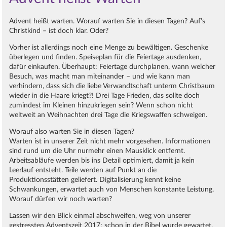
Advent heißt warten. Worauf warten Sie in diesen Tagen? Auf’s
Christkind – ist doch klar. Oder?
Vorher ist allerdings noch eine Menge zu bewältigen. Geschenke
überlegen und finden. Speiseplan für die Feiertage ausdenken,
dafür einkaufen. Überhaupt: Feiertage durchplanen, wann welcher
Besuch, was macht man miteinander – und wie kann man
verhindern, dass sich die liebe Verwandtschaft unterm Christbaum
wieder in die Haare kriegt?! Drei Tage Frieden, das sollte doch
zumindest im Kleinen hinzukriegen sein? Wenn schon nicht
weltweit an Weihnachten drei Tage die Kriegswaffen schweigen.
Worauf also warten Sie in diesen Tagen?
Warten ist in unserer Zeit nicht mehr vorgesehen. Informationen
sind rund um die Uhr nurmehr einen Mausklick entfernt.
Arbeitsabläufe werden bis ins Detail optimiert, damit ja kein
Leerlauf entsteht. Teile werden auf Punkt an die
Produktionsstätten geliefert. Digitalisierung kennt keine
Schwankungen, erwartet auch von Menschen konstante Leistung.
Worauf dürfen wir noch warten?
Lassen wir den Blick einmal abschweifen, weg von unserer
gestressten Adventszeit 2017: schon in der Bibel wurde gewartet.