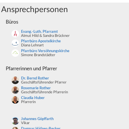
Ansprechpersonen
Büros
Evang.-Luth. Pfarramt
Almut Hild & Sandra Brückner
Pfarrbüro Apostelkirche
Diana Lehnart
Pfarrbüro Versöhnungskirche
Simone Brandstädter
Pfarrerinnen und Pfarrer
Dr. Bernd Rother
Geschäftsführender Pfarrer
Rosemarie Rother
Geschäftsführende Pfarrerin
Claudia Huber
Pfarrerin
Johannes Göpffarth
Vikar
Dagmar Häfner-Becker