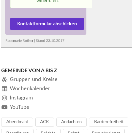
widerrufen.
Rosemarie Rother
| Stand
23.10.2017
GEMEINDE VON A BIS Z
Gruppen und Kreise
Wochenkalender
Instagram
YouTube
Abendmahl
ACK
Andachten
Barrierefreiheit