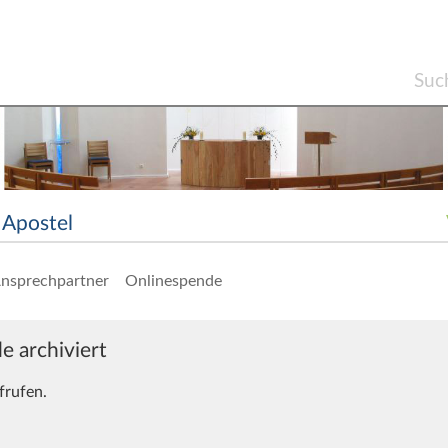
Apostel
nsprechpartner
Onlinespende
e archiviert
frufen.