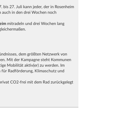
 bis 27. Juli kann jeder, der in Rosenheim
n auch in den drei Wochen noch
eim
mitradeln und drei Wochen lang
 gleichermaßen.
Bündnisses, dem größten Netzwerk von
ören. Mit der Kampagne steht Kommunen
ge Mobilität aktiv(er) zu werden. Im
 für Radförderung, Klimaschutz und
privat CO2-frei mit dem Rad zurückgelegt