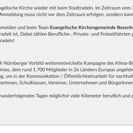
gelische Kirche wieder mit beim Stadtradeln. Im Zeitraum vom 7.
 Anmeldung muss nicht vor dem Zeitraum erfolgen, sondern kan
melden und beim Team
Evangelische Kirchengemeinde Rosenh
adelt ist. Dabei zählen Berufliche-, Private- und Freizeitfahrten
tradeln!
ch Nürnberger Vorbild weiterentwickelte Kampagne des Klima-
imas, dem rund 1.700 Mitglieder in 26 Ländern Europas angeh
 um in der Kommunikation / Öffentlichkeitsarbeit für nachhalti
rInnen, Schulklassen, Vereinen, Unternehmen und BürgerInnen
inanderfolgenden Tagen möglichst viele Kilometer beruflich und 