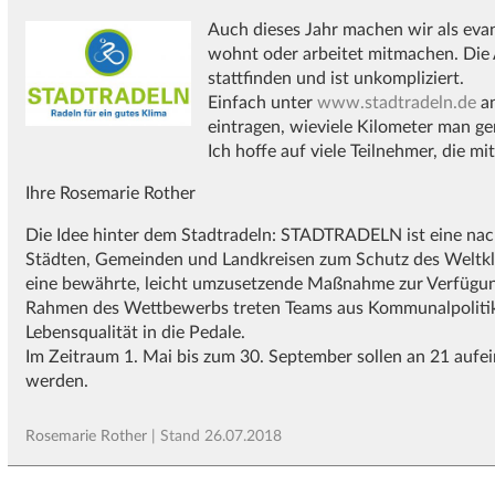
Auch dieses Jahr machen wir als evan
wohnt oder arbeitet mitmachen. Die
stattfinden und ist unkompliziert.
Einfach unter
www.stadtradeln.de
an
eintragen, wieviele Kilometer man ger
Ich hoffe auf viele Teilnehmer, die mi
Ihre Rosemarie Rother
Die Idee hinter dem Stadtradeln:
STADTRADELN
ist eine na
Städten, Gemeinden und Landkreisen zum Schutz des Weltkl
eine bewährte, leicht umzusetzende Maßnahme zur Verfügung,
Rahmen des Wettbewerbs treten Teams aus Kommunalpolitike
Lebensqualität in die Pedale.
Im Zeitraum 1. Mai bis zum 30. September sollen an 21 aufe
werden.
Rosemarie Rother
| Stand
26.07.2018