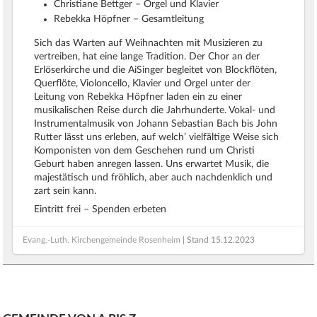
Christiane Bettger – Orgel und Klavier
Rebekka Höpfner – Gesamtleitung
Sich das Warten auf Weihnachten mit Musizieren zu
vertreiben, hat eine lange Tradition. Der Chor an der
Erlöserkirche und die AiSinger begleitet von Blockflöten,
Querflöte, Violoncello, Klavier und Orgel unter der
Leitung von Rebekka Höpfner laden ein zu einer
musikalischen Reise durch die Jahrhunderte. Vokal- und
Instrumentalmusik von Johann Sebastian Bach bis John
Rutter lässt uns erleben, auf welch’ vielfältige Weise sich
Komponisten von dem Geschehen rund um Christi
Geburt haben anregen lassen. Uns erwartet Musik, die
majestätisch und fröhlich, aber auch nachdenklich und
zart sein kann.
Eintritt frei – Spenden erbeten
Evang.-Luth. Kirchengemeinde Rosenheim
| Stand
15.12.2023