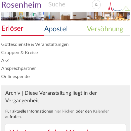
Rosenheim
Erlöser
Apostel
Versöhnung
Gottesdienste & Veranstaltungen
Gruppen & Kreise
A-Z
Ansprechpartner
Onlinespende
Archiv | Diese Veranstaltung liegt in der
Vergangenheit
Für aktuelle Informationen
hier klicken
oder den
Kalender
aufrufen.