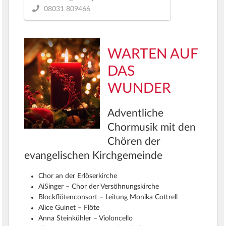
08031 809466
WARTEN
AUF
DAS
WUNDER
Adventliche
Chormusik mit den
Chören der
evangelischen Kirchgemeinde
Chor an der Erlöserkirche
AiSinger – Chor der Versöhnungskirche
Blockflötenconsort – Leitung Monika Cottrell
Alice Guinet – Flöte
Anna Steinkühler – Violoncello