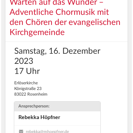
Warten auf das Wunder –
Adventliche Chormusik mit
den Chören der evangelischen
Kirchgemeinde
Samstag, 16. Dezember
2023
17 Uhr
Erlöserkirche
Königstraße 23
83022 Rosenheim
Ansprechperson:
Rebekka Höpfner
rebekka@mhoepfner.de