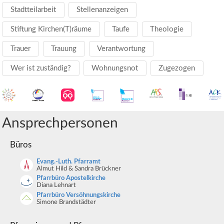
Stadtteilarbeit
Stellenanzeigen
Stiftung Kirchen(T)räume
Taufe
Theologie
Trauer
Trauung
Verantwortung
Wer ist zuständig?
Wohnungsnot
Zugezogen
Ansprechpersonen
Büros
Evang.-Luth. Pfarramt
Almut Hild & Sandra Brückner
Pfarrbüro Apostelkirche
Diana Lehnart
Pfarrbüro Versöhnungskirche
Simone Brandstädter