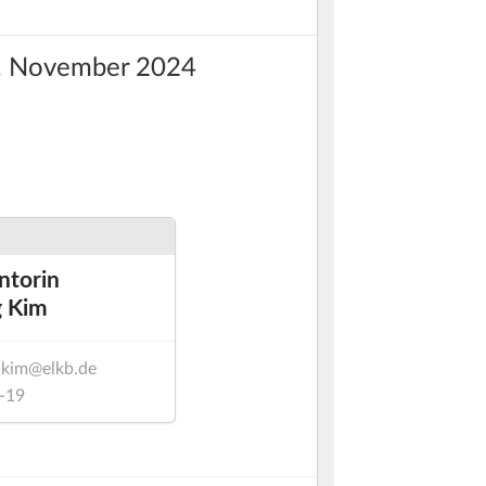
0. November 2024
ntorin
 Kim
.kim@elkb.de
-19