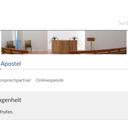
Apostel
nsprechpartner
Onlinespende
angenheit
frufen.