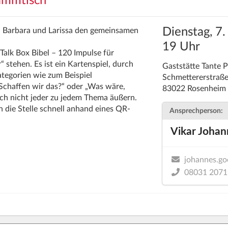
ammtisch
Dienstag, 7
n Barbara und Larissa den gemeinsamen
19 Uhr
„Talk Box Bibel – 120 Impulse für
 stehen. Es ist ein Kartenspiel, durch
Gaststätte Tante 
ategorien wie zum Beispiel
Schmettererstraß
„Schaffen wir das?“ oder „Was wäre,
83022 Rosenheim
h nicht jeder zu jedem Thema äußern.
h die Stelle schnell anhand eines QR-
Ansprechperson:
Vikar Johan
johannes.go
08031 2071