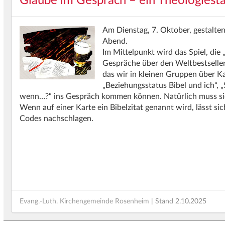
Glaube im Gespräch – ein Theologiest
Am Dienstag, 7. Oktober, gestalte
Abend.
Im Mittelpunkt wird das Spiel, die 
Gespräche über den Weltbestseller“
das wir in kleinen Gruppen über K
„Beziehungsstatus Bibel und ich“, 
wenn…?“ ins Gespräch kommen können. Natürlich muss sic
Wenn auf einer Karte ein Bibelzitat genannt wird, lässt sic
Codes nachschlagen.
Evang.-Luth. Kirchengemeinde Rosenheim
| Stand
2.10.2025