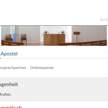
Apostel
nsprechpartner
Onlinespende
angenheit
frufen.