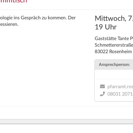
ammtisch
Mittwoch, 7
eologie ins Gespräch zu kommen. Der
ressieren.
19 Uhr
Gaststätte Tante 
Schmettererstraß
83022 Rosenheim
Ansprechperson:
pfarramt.ro
08031 2071