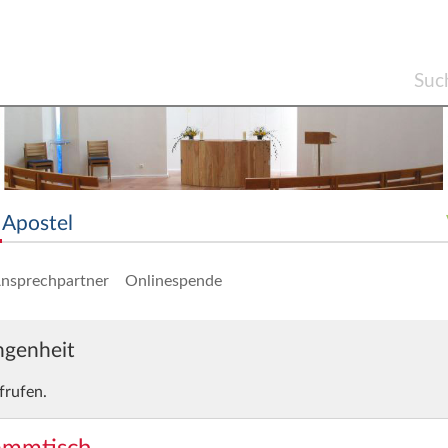
Apostel
nsprechpartner
Onlinespende
angenheit
frufen.