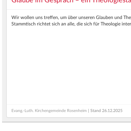
Glaube im Gespräch – ein Theologiest
Wir wollen uns treffen, um über unseren Glauben und Th
Stammtisch richtet sich an alle, die sich für Theologie inte
Evang.-Luth. Kirchengemeinde Rosenheim
| Stand
26.12.2025