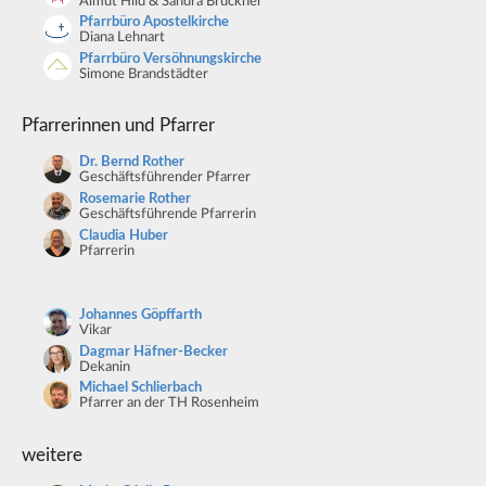
Almut Hild & Sandra Brückner
Pfarrbüro Apostelkirche
Diana Lehnart
Pfarrbüro Versöhnungskirche
Simone Brandstädter
Pfarrerinnen und Pfarrer
Dr. Bernd Rother
Geschäftsführender Pfarrer
Rosemarie Rother
Geschäftsführende Pfarrerin
Claudia Huber
Pfarrerin
Johannes Göpffarth
Vikar
Dagmar Häfner-Becker
Dekanin
Michael Schlierbach
Pfarrer an der TH Rosenheim
weitere