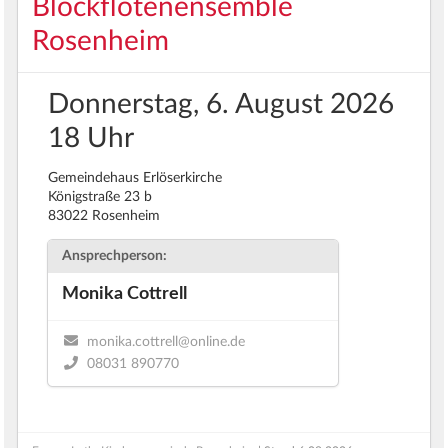
Blockflötenensemble
Rosenheim
Donnerstag, 6. August 2026
18 Uhr
Gemeindehaus Erlöserkirche
Königstraße 23 b
83022 Rosenheim
Ansprechperson:
Monika Cottrell
monika.cottrell@online.de
08031 890770