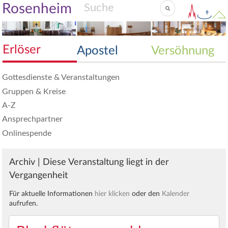
Rosenheim
Erlöser
Apostel
Versöhnung
Gottesdienste & Veranstaltungen
Gruppen & Kreise
A-Z
Ansprechpartner
Onlinespende
Archiv | Diese Veranstaltung liegt in der
Vergangenheit
Für aktuelle Informationen
hier klicken
oder den
Kalender
aufrufen.