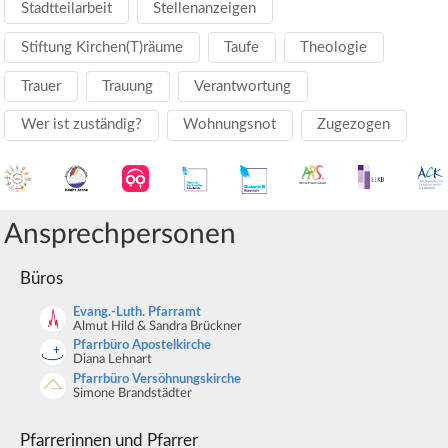
Stadtteilarbeit
Stellenanzeigen
Stiftung Kirchen(T)räume
Taufe
Theologie
Trauer
Trauung
Verantwortung
Wer ist zuständig?
Wohnungsnot
Zugezogen
Ansprechpersonen
Büros
Evang.-Luth. Pfarramt
Almut Hild & Sandra Brückner
Pfarrbüro Apostelkirche
Diana Lehnart
Pfarrbüro Versöhnungskirche
Simone Brandstädter
Pfarrerinnen und Pfarrer