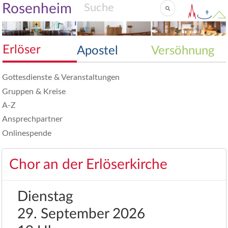
Rosenheim
Erlöser
Apostel
Versöhnung
Gottesdienste & Veranstaltungen
Gruppen & Kreise
A-Z
Ansprechpartner
Onlinespende
Chor an der Erlöserkirche
Dienstag
29. September 2026