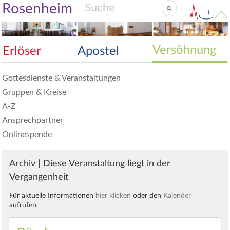
Rosenheim
Versöhnung
Erlöser
Apostel
Gottesdienste & Veranstaltungen
Gruppen & Kreise
A-Z
Ansprechpartner
Onlinespende
Archiv | Diese Veranstaltung liegt in der
Vergangenheit
Für aktuelle Informationen
hier klicken
oder den
Kalender
aufrufen.