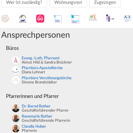
Wer ist zuständig?
Wohnungsnot
Zugezogen
Ansprechpersonen
Büros
Evang.-Luth. Pfarramt
Almut Hild & Sandra Brückner
Pfarrbüro Apostelkirche
Diana Lehnart
Pfarrbüro Versöhnungskirche
Simone Brandstädter
Pfarrerinnen und Pfarrer
Dr. Bernd Rother
Geschäftsführender Pfarrer
Rosemarie Rother
Geschäftsführende Pfarrerin
Claudia Huber
Pfarrerin