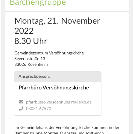
Bärchengruppe
Montag, 21. November
2022
8.30 Uhr
Gemeindezentrum Versöhnungskirche
Severinstraße 13
83026 Rosenheim
Ansprechperson:
Pfarrbüro Versöhnungskirche
pfarrbuero.versoehnung.ro@elkb.de
08031 67570
Im Gemeindehaus der Versöhnungskirche kommen in der
Bärchengruppe Montag, Dienstag und Mittwoch