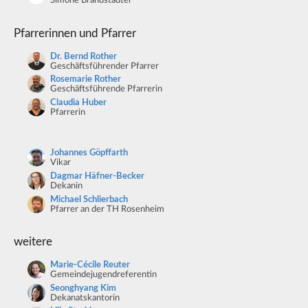
Simone Brandstädter
Pfarrerinnen und Pfarrer
Dr. Bernd Rother
Geschäftsführender Pfarrer
Rosemarie Rother
Geschäftsführende Pfarrerin
Claudia Huber
Pfarrerin
Johannes Göpffarth
Vikar
Dagmar Häfner-Becker
Dekanin
Michael Schlierbach
Pfarrer an der TH Rosenheim
weitere
Marie-Cécile Reuter
Gemeindejugendreferentin
Seonghyang Kim
Dekanatskantorin