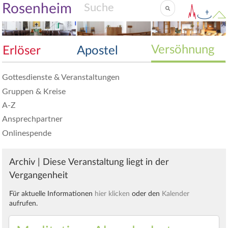
Rosenheim
Versöhnung
Erlöser
Apostel
Gottesdienste & Veranstaltungen
Gruppen & Kreise
A-Z
Ansprechpartner
Onlinespende
Archiv | Diese Veranstaltung liegt in der
Vergangenheit
Für aktuelle Informationen
hier klicken
oder den
Kalender
aufrufen.