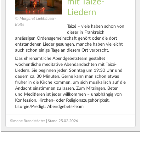
mit Taizé-
Liedern
© Margaret Liebhäuser-
Bolte
Taizé – viele haben schon von
dieser in Frankreich
ansässigen Ordensgemeinschaft gehört oder die dort
entstandenen Lieder gesungen, manche haben vielleicht
auch schon einige Tage an diesem Ort verbracht.
Das ehrenamtliche Abendgebetsteam gestaltet
wöchentliche meditative Abendandachten mit Taizé-
Liedern. Sie beginnen jeden Sonntag um 19:30 Uhr und
dauern ca. 30 Minuten. Gerne kann man schon etwas
früher in die Kirche kommen, um sich musikalisch auf die
Andacht einstimmen zu lassen. Zum Mitsingen, Beten
und Meditieren ist jeder willkommen – unabhängig von
Konfession, Kirchen- oder Religionszugehörigkeit.
Liturgie/Predigt: Abendgebets-Team
Simone Brandstädter
| Stand
25.02.2026