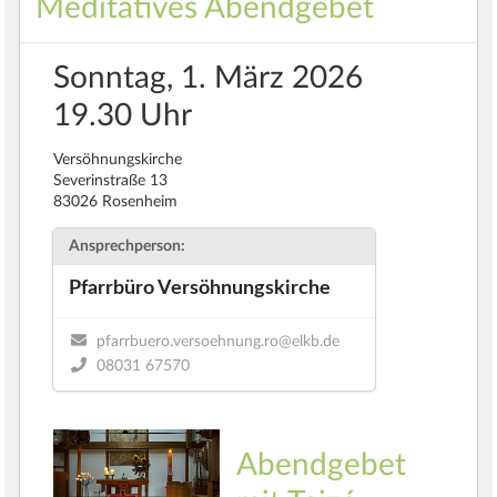
Meditatives Abendgebet
Sonntag, 1. März 2026
19.30 Uhr
Versöhnungskirche
Severinstraße 13
83026 Rosenheim
Ansprechperson:
Pfarrbüro Versöhnungskirche
pfarrbuero.versoehnung.ro@elkb.de
08031 67570
Abendgebet