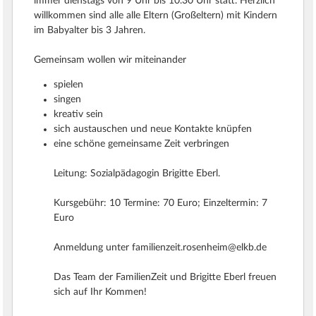
immer dienstags von 9 Uhr bis 10.30 Uhr statt. Herzlich
willkommen sind alle alle Eltern (Großeltern) mit Kindern
im Babyalter bis 3 Jahren.
Gemeinsam wollen wir miteinander
spielen
singen
kreativ sein
sich austauschen und neue Kontakte knüpfen
eine schöne gemeinsame Zeit verbringen
Leitung: Sozialpädagogin Brigitte Eberl.
Kursgebühr: 10 Termine: 70 Euro; Einzeltermin: 7
Euro
Anmeldung unter familienzeit.rosenheim@elkb.de
Das Team der FamilienZeit und Brigitte Eberl freuen
sich auf Ihr Kommen!