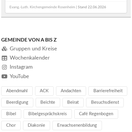
Evang.-Luth. Kirchengemeinde Rosenheim
| Stand
22.06.2026
GEMEINDE VON A BIS Z
Gruppen und Kreise
Wochenkalender
Instagram
YouTube
Abendmahl
ACK
Andachten
Barrierefreiheit
Beerdigung
Beichte
Beirat
Besuchsdienst
Bibel
Bibelgesprächskreis
Café Regenbogen
Chor
Diakonie
Erwachsenenbildung