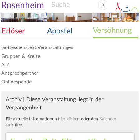
Rosenheim
Versöhnung
Erlöser
Apostel
Gottesdienste & Veranstaltungen
Gruppen & Kreise
A-Z
Ansprechpartner
Onlinespende
Archiv | Diese Veranstaltung liegt in der
Vergangenheit
Für aktuelle Informationen
hier klicken
oder den
Kalender
aufrufen.