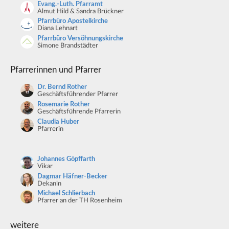
Evang.-Luth. Pfarramt
Almut Hild & Sandra Brückner
Pfarrbüro Apostelkirche
Diana Lehnart
Pfarrbüro Versöhnungskirche
Simone Brandstädter
Pfarrerinnen und Pfarrer
Dr. Bernd Rother
Geschäftsführender Pfarrer
Rosemarie Rother
Geschäftsführende Pfarrerin
Claudia Huber
Pfarrerin
Johannes Göpffarth
Vikar
Dagmar Häfner-Becker
Dekanin
Michael Schlierbach
Pfarrer an der TH Rosenheim
weitere