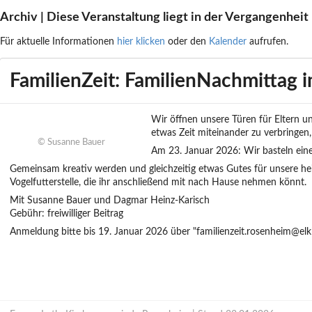
Archiv | Diese Veranstaltung liegt in der Vergangenheit
Für aktuelle Informationen
hier klicken
oder den
Kalender
aufrufen.
FamilienZeit: FamilienNachmittag i
Wir öffnen unsere Türen für Eltern u
etwas Zeit miteinander zu verbringen
© Susanne Bauer
Am 23. Januar 2026: Wir basteln eine 
Gemeinsam kreativ werden und gleichzeitig etwas Gutes für unsere h
Vogelfutterstelle, die ihr anschließend mit nach Hause nehmen könnt.
Mit Susanne Bauer und Dagmar Heinz-Karisch
Gebühr: freiwilliger Beitrag
Anmeldung bitte bis 19. Januar 2026 über "familienzeit.rosenheim@elk