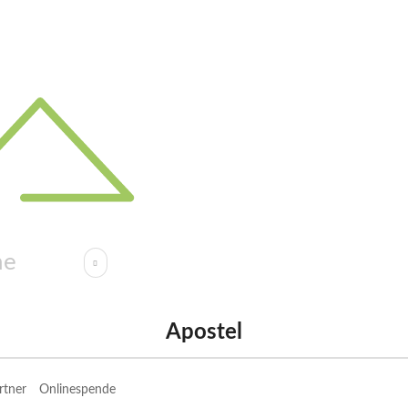
Apostel
rtner
Onlinespende