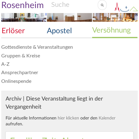
Rosenheim
Versöhnung
Erlöser
Apostel
Gottesdienste & Veranstaltungen
Gruppen & Kreise
A-Z
Ansprechpartner
Onlinespende
Archiv | Diese Veranstaltung liegt in der
Vergangenheit
Für aktuelle Informationen
hier klicken
oder den
Kalender
aufrufen.