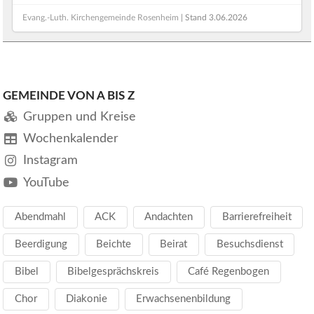
Evang.-Luth. Kirchengemeinde Rosenheim
| Stand
3.06.2026
GEMEINDE VON A BIS Z
Gruppen und Kreise
Wochenkalender
Instagram
YouTube
Abendmahl
ACK
Andachten
Barrierefreiheit
Beerdigung
Beichte
Beirat
Besuchsdienst
Bibel
Bibelgesprächskreis
Café Regenbogen
Chor
Diakonie
Erwachsenenbildung