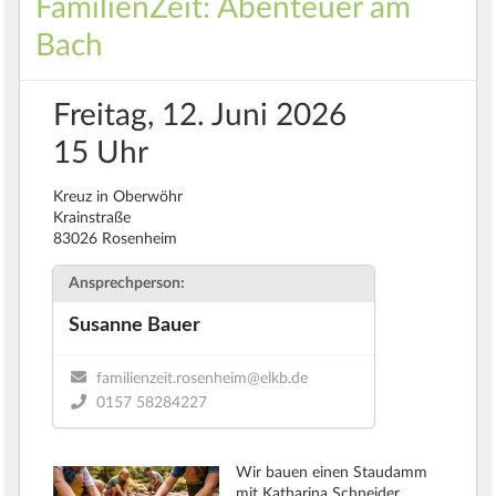
FamilienZeit: Abenteuer am
Bach
Freitag, 12. Juni 2026
15 Uhr
Kreuz in Oberwöhr
Krainstraße
83026 Rosenheim
Ansprechperson:
Susanne Bauer
familienzeit.rosenheim@elkb.de
0157 58284227
Wir bauen einen Staudamm
mit Katharina Schneider.