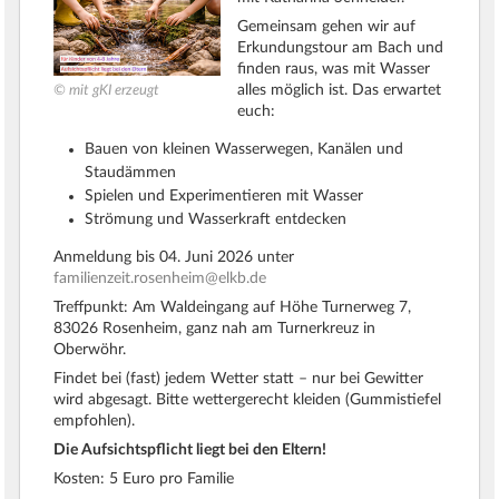
Gemeinsam gehen wir auf
Erkundungstour am Bach und
finden raus, was mit Wasser
alles möglich ist. Das erwartet
© mit gKI erzeugt
euch:
Bauen von kleinen Wasserwegen, Kanälen und
Staudämmen
Spielen und Experimentieren mit Wasser
Strömung und Wasserkraft entdecken
Anmeldung bis 04. Juni 2026 unter
familienzeit.rosenheim@elkb.de
Treffpunkt: Am Waldeingang auf Höhe Turnerweg 7,
83026 Rosenheim, ganz nah am Turnerkreuz in
Oberwöhr.
Findet bei (fast) jedem Wetter statt – nur bei Gewitter
wird abgesagt. Bitte wettergerecht kleiden (Gummistiefel
empfohlen).
Die Aufsichtspflicht liegt bei den Eltern!
Kosten: 5 Euro pro Familie