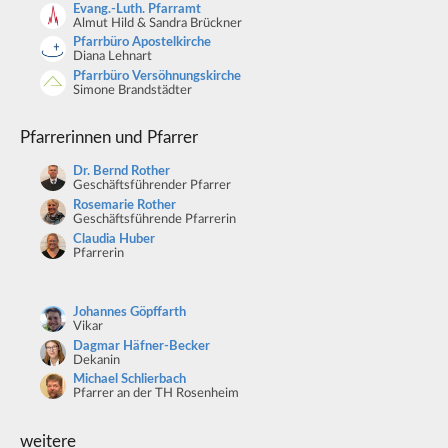
Evang.-Luth. Pfarramt
Almut Hild & Sandra Brückner
Pfarrbüro Apostelkirche
Diana Lehnart
Pfarrbüro Versöhnungskirche
Simone Brandstädter
Pfarrerinnen und Pfarrer
Dr. Bernd Rother
Geschäftsführender Pfarrer
Rosemarie Rother
Geschäftsführende Pfarrerin
Claudia Huber
Pfarrerin
Johannes Göpffarth
Vikar
Dagmar Häfner-Becker
Dekanin
Michael Schlierbach
Pfarrer an der TH Rosenheim
weitere