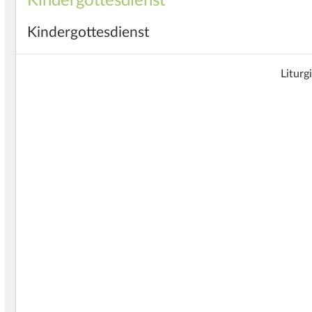
Kindergottesdienst
Kindergottesdienst
Liturg