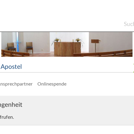
Apostel
nsprechpartner
Onlinespende
angenheit
frufen.