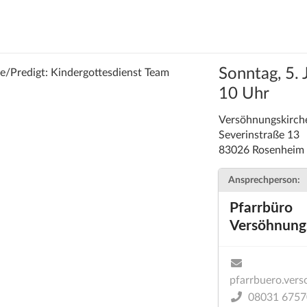
Sonntag, 5. 
ie/Predigt: Kindergottesdienst Team
10 Uhr
Versöhnungskirch
Severinstraße 13
83026 Rosenheim
Ansprechperson:
Pfarrbüro
Versöhnung
pfarrbuero.ver
08031 6757