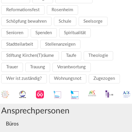
Reformationsfest
Rosenheim
Schöpfung bewahren
Schule
Seelsorge
Senioren
Spenden
Spiritualität
Stadtteilarbeit
Stellenanzeigen
Stiftung Kirchen(T)räume
Taufe
Theologie
Trauer
Trauung
Verantwortung
Wer ist zuständig?
Wohnungsnot
Zugezogen
Ansprechpersonen
Büros