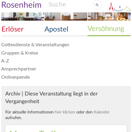
Rosenheim
Versöhnung
Erlöser
Apostel
Gottesdienste & Veranstaltungen
Gruppen & Kreise
A-Z
Ansprechpartner
Onlinespende
Archiv | Diese Veranstaltung liegt in der
Vergangenheit
Für aktuelle Informationen
hier klicken
oder den
Kalender
aufrufen.