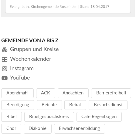
Evang.-Luth. Kirchengemeinde Rosenheim
| Stand
18.04.2017
GEMEINDE VON A BIS Z
Gruppen und Kreise
Wochenkalender
Instagram
YouTube
Abendmahl
ACK
Andachten
Barrierefreiheit
Beerdigung
Beichte
Beirat
Besuchsdienst
Bibel
Bibelgesprächskreis
Café Regenbogen
Chor
Diakonie
Erwachsenenbildung