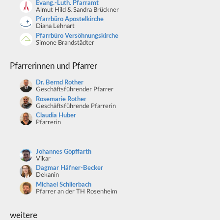
Evang.-Luth. Pfarramt
Almut Hild & Sandra Brückner
Pfarrbüro Apostelkirche
Diana Lehnart
Pfarrbüro Versöhnungskirche
Simone Brandstädter
Pfarrerinnen und Pfarrer
Dr. Bernd Rother
Geschäftsführender Pfarrer
Rosemarie Rother
Geschäftsführende Pfarrerin
Claudia Huber
Pfarrerin
Johannes Göpffarth
Vikar
Dagmar Häfner-Becker
Dekanin
Michael Schlierbach
Pfarrer an der TH Rosenheim
weitere