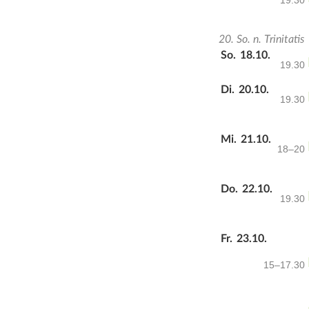
19.30
20. So. n. Trinitatis
So.
18.10.
19.30
Di.
20.10.
19.30
Mi.
21.10.
18–20
Do.
22.10.
19.30
Fr.
23.10.
15–17.30