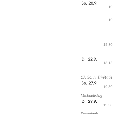
So.
20.9.
10
10
19.30
Di.
22.9.
18.15
17. So. n. Trinitatis
So.
27.9.
19.30
Michaelistag
Di.
29.9.
19.30