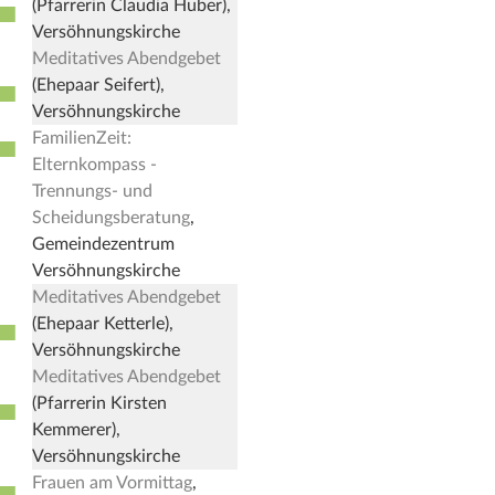
■
(Pfarrerin Claudia Huber),
Versöhnungskirche
Meditatives Abendgebet
■
(Ehepaar Seifert),
Versöhnungskirche
FamilienZeit:
■
Elternkompass -
Trennungs- und
Scheidungsberatung
,
Gemeindezentrum
Versöhnungskirche
Meditatives Abendgebet
■
(Ehepaar Ketterle),
Versöhnungskirche
Meditatives Abendgebet
■
(Pfarrerin Kirsten
Kemmerer),
Versöhnungskirche
Frauen am Vormittag
,
■