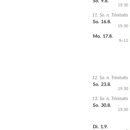
So.
9.8.
19.30
11. So. n. Trinitatis
So.
16.8.
19.30
Mo.
17.8.
9–11
12. So. n. Trinitatis
So.
23.8.
19.30
13. So. n. Trinitatis
So.
30.8.
19.30
Di.
1.9.