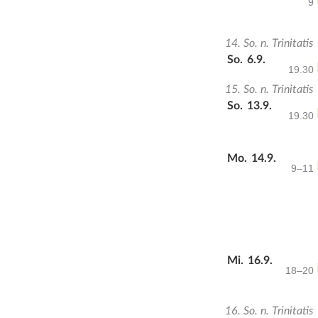
9
14. So. n. Trinitatis
So.
6.9.
19.30
15. So. n. Trinitatis
So.
13.9.
19.30
Mo.
14.9.
9–11
Mi.
16.9.
18–20
16. So. n. Trinitatis