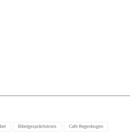
bel
Bibelgesprächskreis
Café Regenbogen