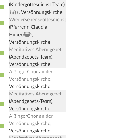
■
(Kindergottesdienst Team)
Kindergottesdienst
, Versöhnungskirche
Wiedersehensgottesdienst
■
(Pfarrerin Claudia
, Kirchenkaffee
Huber)
,
Versöhnungskirche
Meditatives Abendgebet
■
(Abendgebets-Team),
Versöhnungskirche
AißingerChor an der
■
Versöhnungskirche
,
Versöhnungskirche
Meditatives Abendgebet
■
(Abendgebets-Team),
Versöhnungskirche
AißingerChor an der
■
Versöhnungskirche
,
Versöhnungskirche