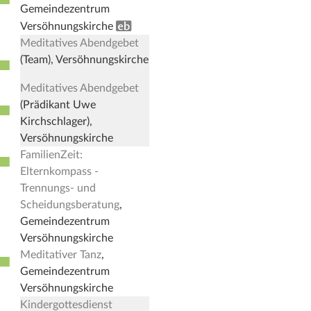
Gemeindezentrum
Erwachsenenbildung
Versöhnungskirche
Meditatives Abendgebet
■
(Team), Versöhnungskirche
Meditatives Abendgebet
■
(Prädikant Uwe
Kirchschlager),
Versöhnungskirche
FamilienZeit:
■
Elternkompass -
Trennungs- und
Scheidungsberatung
,
Gemeindezentrum
Versöhnungskirche
Meditativer Tanz
,
■
Gemeindezentrum
Versöhnungskirche
Kindergottesdienst