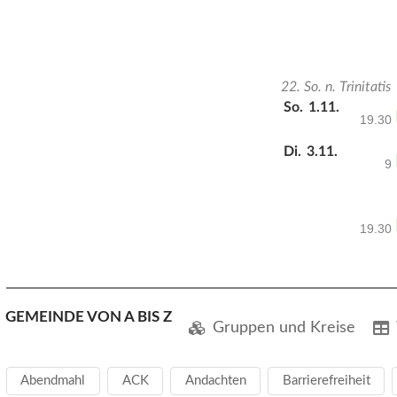
22. So. n. Trinitatis
So.
1.11.
19.30
Di.
3.11.
9
19.30
GEMEINDE VON A BIS Z
Gruppen und Kreise
Abendmahl
ACK
Andachten
Barrierefreiheit