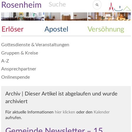
Rosenheim
Erlöser
Apostel
Versöhnung
Gottesdienste & Veranstaltungen
Gruppen & Kreise
A-Z
Ansprechpartner
Onlinespende
Archiv | Dieser Artikel ist abgelaufen und wurde
archiviert
Für aktuelle Informationen
hier klicken
oder den
Kalender
aufrufen.
Gemeinde Newsletter – 15