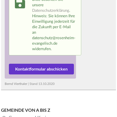
unsere
Datenschutzerklärung
.
Hinweis: Sie können Ihre
Einwilligung jederzeit für
die Zukunft per E-Mail
an
datenschutz@rosenheim-
evangelisch.de
widerrufen.
Bernd Vierthaler
| Stand
13.10.2020
GEMEINDE VON A BIS Z