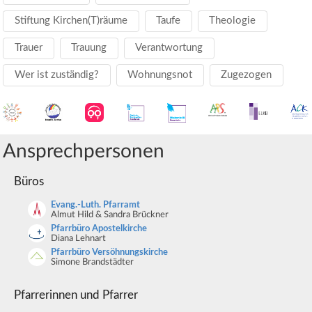
Stiftung Kirchen(T)räume
Taufe
Theologie
Trauer
Trauung
Verantwortung
Wer ist zuständig?
Wohnungsnot
Zugezogen
Ansprechpersonen
Büros
Evang.-Luth. Pfarramt
Almut Hild & Sandra Brückner
Pfarrbüro Apostelkirche
Diana Lehnart
Pfarrbüro Versöhnungskirche
Simone Brandstädter
Pfarrerinnen und Pfarrer