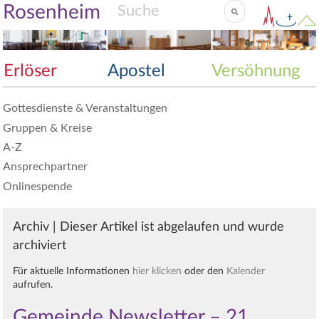
Rosenheim
Erlöser
Apostel
Versöhnung
Gottesdienste & Veranstaltungen
Gruppen & Kreise
A-Z
Ansprechpartner
Onlinespende
Archiv | Dieser Artikel ist abgelaufen und wurde
archiviert
Für aktuelle Informationen
hier klicken
oder den
Kalender
aufrufen.
Gemeinde Newsletter – 21