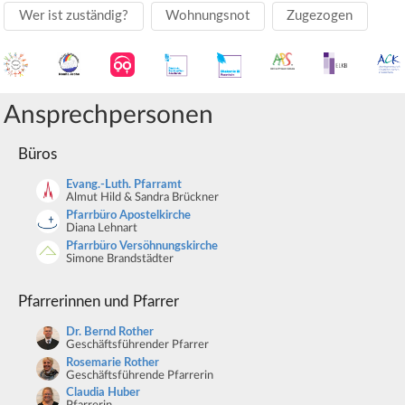
Wer ist zuständig?
Wohnungsnot
Zugezogen
Ansprechpersonen
Büros
Evang.-Luth. Pfarramt
Almut Hild & Sandra Brückner
Pfarrbüro Apostelkirche
Diana Lehnart
Pfarrbüro Versöhnungskirche
Simone Brandstädter
Pfarrerinnen und Pfarrer
Dr. Bernd Rother
Geschäftsführender Pfarrer
Rosemarie Rother
Geschäftsführende Pfarrerin
Claudia Huber