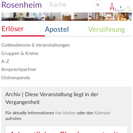
Rosenheim
Erlöser
Apostel
Versöhnung
Gottesdienste & Veranstaltungen
Gruppen & Kreise
A-Z
Ansprechpartner
Onlinespende
Archiv | Diese Veranstaltung liegt in der
Vergangenheit
Für aktuelle Informationen
hier klicken
oder den
Kalender
aufrufen.