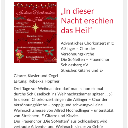
„In dieser
Nacht erschien
das Heil“
Adventliches Chorkonzert mit:
AiSinger – Chor der
Versöhnungskirche
Die SoNetten – Frauenchor
Schlossberg e.V.
Streicher, Gitarre und E-
Gitarre, Klavier und Orgel
Leitung: Rebekka Höpfner
Drei Tage vor Weihnachten darf man schon einmal
durchs Schlüsselloch ins Weihnachtszimmer spitzen… ;-)
In diesem Chorkonzert singen die AiSinger – Chor der
Versöhnungskirche – poppig und schwungvoll eine
Weihnachtsmesse von Alfred Hochedlinger – unterstützt
von Streichern, E-Gitarre und Klavier.
Der Frauenchor „Die SoNetten“ aus Schlossberg wird
vertraute Advents- und Weihnachtslieder zu Gehör