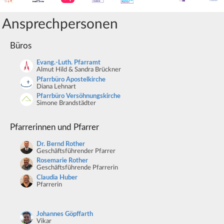
Ansprechpersonen
Büros
Evang.-Luth. Pfarramt
Almut Hild & Sandra Brückner
Pfarrbüro Apostelkirche
Diana Lehnart
Pfarrbüro Versöhnungskirche
Simone Brandstädter
Pfarrerinnen und Pfarrer
Dr. Bernd Rother
Geschäftsführender Pfarrer
Rosemarie Rother
Geschäftsführende Pfarrerin
Claudia Huber
Pfarrerin
Johannes Göpffarth
Vikar