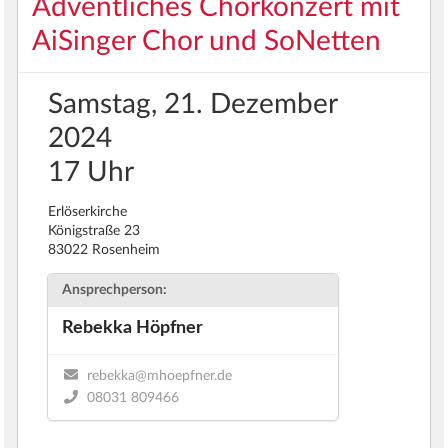
Adventliches Chorkonzert mit
AiSinger Chor und SoNetten
Samstag, 21. Dezember
2024
17 Uhr
Erlöserkirche
Königstraße 23
83022 Rosenheim
Ansprechperson:
Rebekka Höpfner
rebekka@mhoepfner.de
08031 809466