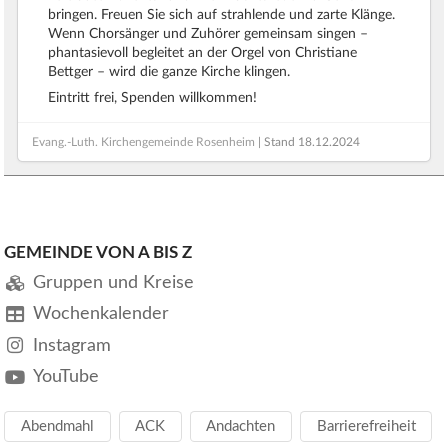
bringen. Freuen Sie sich auf strahlende und zarte Klänge.
Wenn Chorsänger und Zuhörer gemeinsam singen –
phantasievoll begleitet an der Orgel von Christiane
Bettger – wird die ganze Kirche klingen.
Eintritt frei, Spenden willkommen!
Evang.-Luth. Kirchengemeinde Rosenheim
| Stand
18.12.2024
GEMEINDE VON A BIS Z
Gruppen und Kreise
Wochenkalender
Instagram
YouTube
Abendmahl
ACK
Andachten
Barrierefreiheit