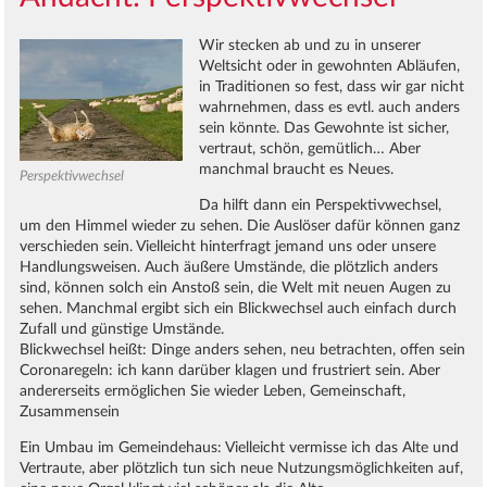
Wir stecken ab und zu in unserer
Weltsicht oder in gewohnten Abläufen,
in Traditionen so fest, dass wir gar nicht
wahrnehmen, dass es evtl. auch anders
sein könnte. Das Gewohnte ist sicher,
vertraut, schön, gemütlich… Aber
manchmal braucht es Neues.
Perspektivwechsel
Da hilft dann ein Perspektivwechsel,
um den Himmel wieder zu sehen. Die Auslöser dafür können ganz
verschieden sein. Vielleicht hinterfragt jemand uns oder unsere
Handlungsweisen. Auch äußere Umstände, die plötzlich anders
sind, können solch ein Anstoß sein, die Welt mit neuen Augen zu
sehen. Manchmal ergibt sich ein Blickwechsel auch einfach durch
Zufall und günstige Umstände.
Blickwechsel heißt: Dinge anders sehen, neu betrachten, offen sein
Coronaregeln: ich kann darüber klagen und frustriert sein. Aber
andererseits ermöglichen Sie wieder Leben, Gemeinschaft,
Zusammensein
Ein Umbau im Gemeindehaus: Vielleicht vermisse ich das Alte und
Vertraute, aber plötzlich tun sich neue Nutzungsmöglichkeiten auf,