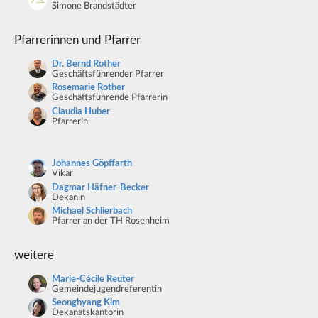
Simone Brandstädter
Pfarrerinnen und Pfarrer
Dr. Bernd Rother
Geschäftsführender Pfarrer
Rosemarie Rother
Geschäftsführende Pfarrerin
Claudia Huber
Pfarrerin
Johannes Göpffarth
Vikar
Dagmar Häfner-Becker
Dekanin
Michael Schlierbach
Pfarrer an der TH Rosenheim
weitere
Marie-Cécile Reuter
Gemeindejugendreferentin
Seonghyang Kim
Dekanatskantorin