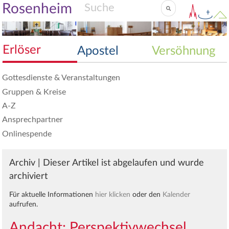
Rosenheim
Erlöser
Apostel
Versöhnung
Gottesdienste & Veranstaltungen
Gruppen & Kreise
A-Z
Ansprechpartner
Onlinespende
Archiv | Dieser Artikel ist abgelaufen und wurde
archiviert
Für aktuelle Informationen
hier klicken
oder den
Kalender
aufrufen.
Andacht: Perspektivwechsel