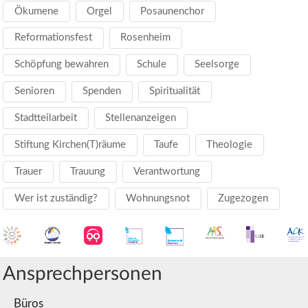
Ökumene
Orgel
Posaunenchor
Reformationsfest
Rosenheim
Schöpfung bewahren
Schule
Seelsorge
Senioren
Spenden
Spiritualität
Stadtteilarbeit
Stellenanzeigen
Stiftung Kirchen(T)räume
Taufe
Theologie
Trauer
Trauung
Verantwortung
Wer ist zuständig?
Wohnungsnot
Zugezogen
Ansprechpersonen
Büros