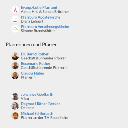
Evang.-Luth. Pfarramt
Almut Hild & Sandra Brückner
Pfarrbüro Apostelkirche
Diana Lehnart
Pfarrbüro Versöhnungskirche
Simone Brandstädter
Pfarrerinnen und Pfarrer
Dr. Bernd Rother
Geschäftsführender Pfarrer
Rosemarie Rother
Geschäftsführende Pfarrerin
Claudia Huber
Pfarrerin
Johannes Göpffarth
Vikar
Dagmar Häfner-Becker
Dekanin
Michael Schlierbach
Pfarrer an der TH Rosenheim