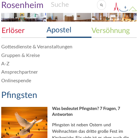
Rosenheim
Apostel
Erlöser
Versöhnung
Gottesdienste & Veranstaltungen
Gruppen & Kreise
A-Z
Ansprechpartner
Onlinespende
Pfingsten
Was bedeutet Pfingsten? 7 Fragen, 7
Antworten
Pfingsten ist neben Ostern und
Weihnachten das dritte große Fest im