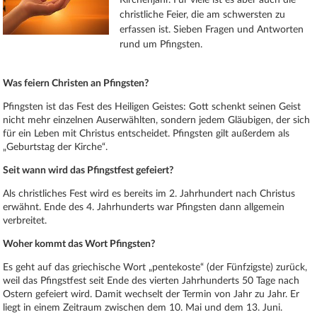
Kirchenjahr. Für viele ist es aber auch die
christliche Feier, die am schwersten zu
erfassen ist. Sieben Fragen und Antworten
rund um Pfingsten.
Was feiern Christen an Pfingsten?
Pfingsten ist das Fest des Heiligen Geistes: Gott schenkt seinen Geist
nicht mehr einzelnen Auserwählten, sondern jedem Gläubigen, der sich
für ein Leben mit Christus entscheidet. Pfingsten gilt außerdem als
„Geburtstag der Kirche“.
Seit wann wird das Pfingstfest gefeiert?
Als christliches Fest wird es bereits im 2. Jahrhundert nach Christus
erwähnt. Ende des 4. Jahrhunderts war Pfingsten dann allgemein
verbreitet.
Woher kommt das Wort Pfingsten?
Es geht auf das griechische Wort „pentekoste“ (der Fünfzigste) zurück,
weil das Pfingstfest seit Ende des vierten Jahrhunderts 50 Tage nach
Ostern gefeiert wird. Damit wechselt der Termin von Jahr zu Jahr. Er
liegt in einem Zeitraum zwischen dem 10. Mai und dem 13. Juni.