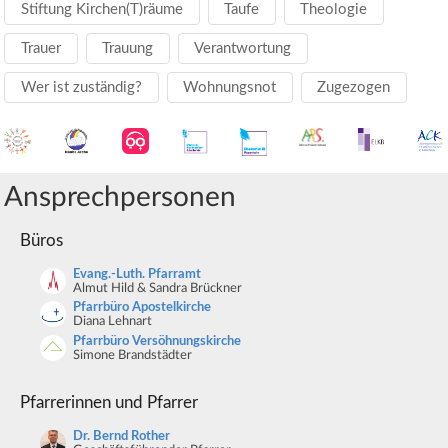
Stiftung Kirchen(T)räume
Taufe
Theologie
Trauer
Trauung
Verantwortung
Wer ist zuständig?
Wohnungsnot
Zugezogen
Ansprechpersonen
Büros
Evang.-Luth. Pfarramt
Almut Hild & Sandra Brückner
Pfarrbüro Apostelkirche
Diana Lehnart
Pfarrbüro Versöhnungskirche
Simone Brandstädter
Pfarrerinnen und Pfarrer
Dr. Bernd Rother