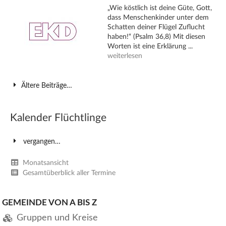
„Wie köstlich ist deine Güte, Gott,
dass Menschenkinder unter dem
Schatten deiner Flügel Zuflucht
haben!“ (Psalm 36,8) Mit diesen
Worten ist eine Erklärung ...
weiterlesen
Ältere Beiträge…
Kalender Flüchtlinge
vergangen…
Monatsansicht
Gesamtüberblick aller Termine
GEMEINDE VON A BIS Z
Gruppen und Kreise