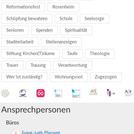
Reformationsfest
Rosenheim
Schöpfung bewahren
Schule
Seelsorge
Senioren
Spenden
Spiritualität
Stadtteilarbeit
Stellenanzeigen
Stiftung Kirchen(T)räume
Taufe
Theologie
Trauer
Trauung
Verantwortung
Wer ist zuständig?
Wohnungsnot
Zugezogen
Ansprechpersonen
Büros
Evang.-Luth. Pfarramt