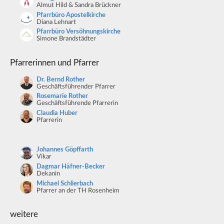
Almut Hild & Sandra Brückner
Pfarrbüro Apostelkirche
Diana Lehnart
Pfarrbüro Versöhnungskirche
Simone Brandstädter
Pfarrerinnen und Pfarrer
Dr. Bernd Rother
Geschäftsführender Pfarrer
Rosemarie Rother
Geschäftsführende Pfarrerin
Claudia Huber
Pfarrerin
Johannes Göpffarth
Vikar
Dagmar Häfner-Becker
Dekanin
Michael Schlierbach
Pfarrer an der TH Rosenheim
weitere