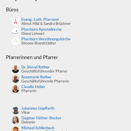
Büros
Evang.-Luth. Pfarramt
Almut Hild & Sandra Brückner
Pfarrbüro Apostelkirche
Diana Lehnart
Pfarrbüro Versöhnungskirche
Simone Brandstädter
Pfarrerinnen und Pfarrer
Dr. Bernd Rother
Geschäftsführender Pfarrer
Rosemarie Rother
Geschäftsführende Pfarrerin
Claudia Huber
Pfarrerin
Johannes Göpffarth
Vikar
Dagmar Häfner-Becker
Dekanin
Michael Schlierbach